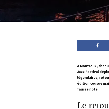
À Montreux, chaque 
Jazz Festival dépl
légendaires, retou
édition cousue mai
fausse note.
Le retou