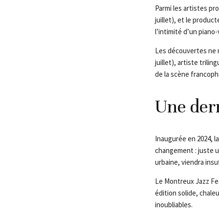
Parmi les artistes pr
juillet), et le product
l’intimité d’un piano-
Les découvertes ne ma
juillet), artiste tril
de la scène francoph
Une dern
Inaugurée en 2024, la
changement : juste un
urbaine, viendra insu
Le Montreux Jazz Fest
édition solide, cha
inoubliables.