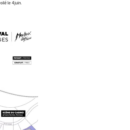
lé le 4 juin.