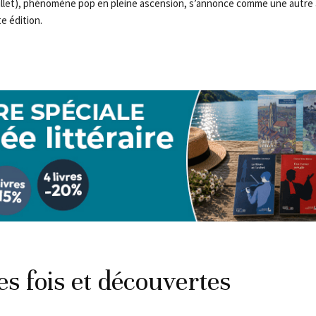
llet), phénomène pop en pleine ascension, s’annonce comme une autre 
e édition.
s fois et découvertes