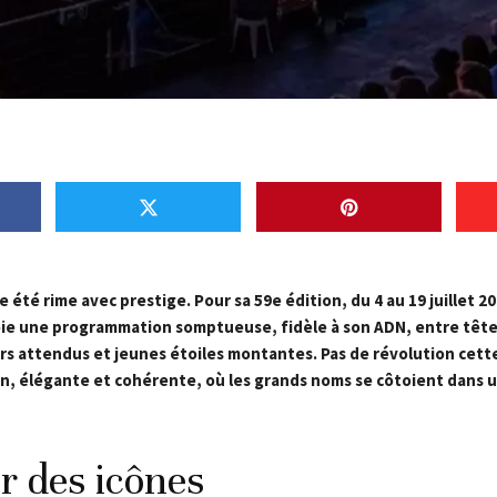
été rime avec prestige. Pour sa 59e édition, du 4 au 19 juillet 2
oie une programmation somptueuse, fidèle à son ADN, entre têtes
rs attendus et jeunes étoiles montantes. Pas de révolution cett
n, élégante et cohérente, où les grands noms se côtoient dans 
r des icônes