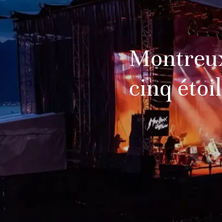
Montreux 
cinq étoi