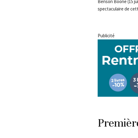
Benson Boone (15 jui
spectaculaire de cett
Publicité
Première