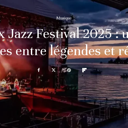
Musique
Jazz Festival 2025 : 
les entre légendes et r