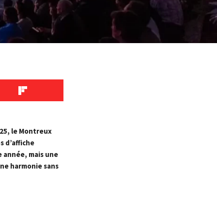
025, le Montreux
 d’affiche
e année, mais une
une harmonie sans