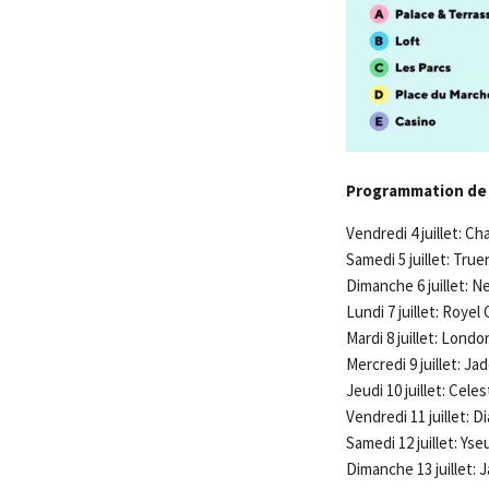
Programmation de 
Vendredi 4 juillet: C
Samedi 5 juillet: True
Dimanche 6 juillet: 
Lundi 7 juillet: Roye
Mardi 8 juillet: Lond
Mercredi 9 juillet: Ja
Jeudi 10 juillet: Cele
Vendredi 11 juillet: 
Samedi 12 juillet: Yse
Dimanche 13 juillet: 