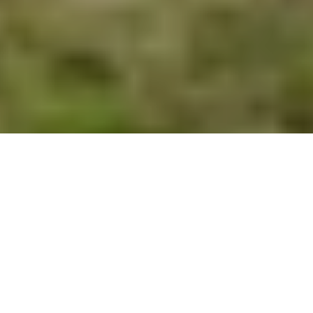
Sigrid Spinnox / Céline