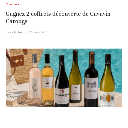
Concours
Gagnez 2 coffrets découverte de Cavavin
Carouge
La rédaction
·
27 mai 2026