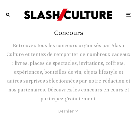
Concours
Retrouvez tous les concours organisés par Slash
Culture et tentez de remporter de nombreux cadeaux
: livres, places de spectacles, invitations, coffrets,
expériences, bouteilles de vin, objets lifestyle et
autres surprises sélectionnées par notre rédaction et
nos partenaires. Découvrez les concours en cours et
participez gratuitement.
Dernier