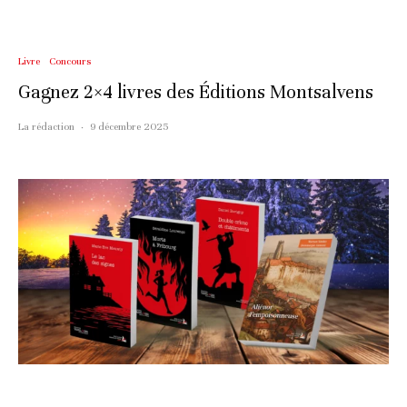
Livre
Concours
Gagnez 2×4 livres des Éditions Montsalvens
La rédaction
·
9 décembre 2025