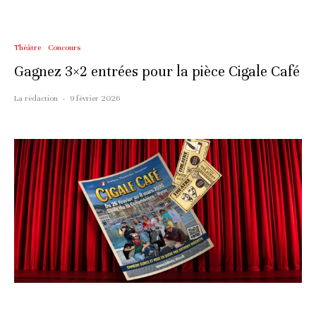
Théâtre
Concours
Gagnez 3×2 entrées pour la pièce Cigale Café
La rédaction
·
9 février 2026