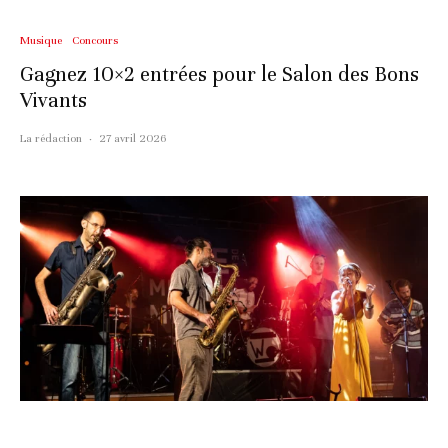
Musique
Concours
Gagnez 10×2 entrées pour le Salon des Bons
Vivants
La rédaction
·
27 avril 2026