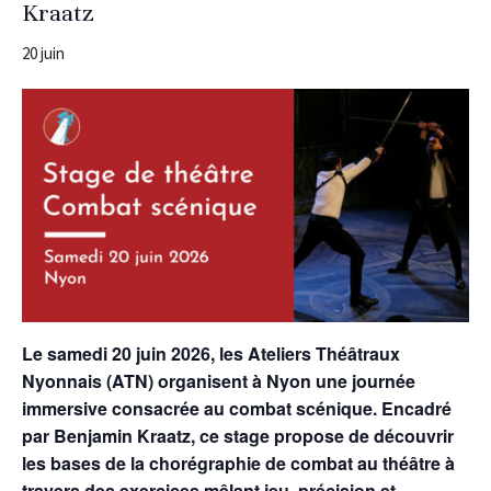
Kraatz
20 juin
Le samedi 20 juin 2026, les Ateliers Théâtraux
Nyonnais (ATN) organisent à Nyon une journée
immersive consacrée au combat scénique. Encadré
par Benjamin Kraatz, ce stage propose de découvrir
les bases de la chorégraphie de combat au théâtre à
travers des exercices mêlant jeu, précision et