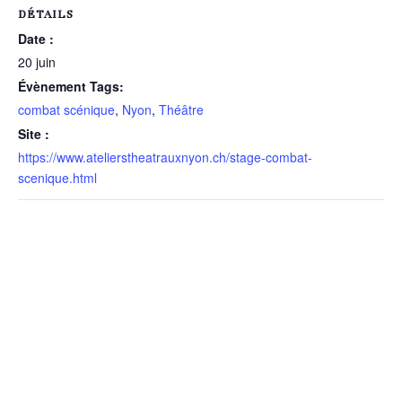
DÉTAILS
Date :
20 juin
Évènement Tags:
combat scénique
,
Nyon
,
Théâtre
Site :
https://www.atelierstheatrauxnyon.ch/stage-combat-
scenique.html