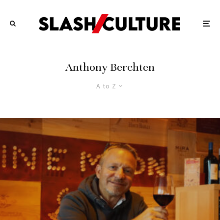
Anthony Berchten
A to Z