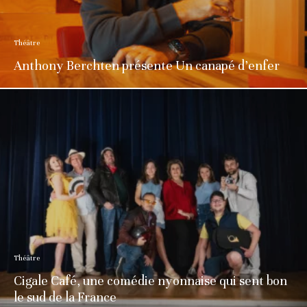
Théâtre
Anthony Berchten présente Un canapé d’enfer
Théâtre
Cigale Café, une comédie nyonnaise qui sent bon
le sud de la France