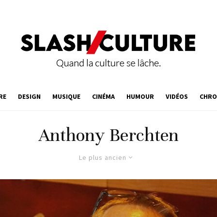
RE
DESIGN
MUSIQUE
CINÉMA
HUMOUR
VIDÉOS
CHRO
Anthony Berchten
Le plus ancien