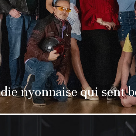
die nyonnaise qui sent b