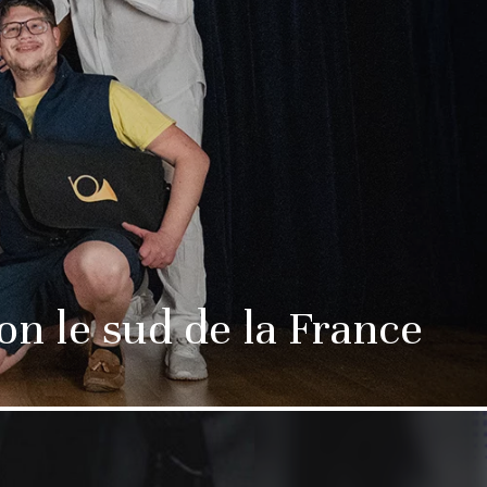
on le sud de la France