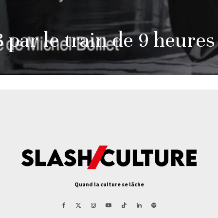
 par le train de 9 heures
Quand la culture se lâche