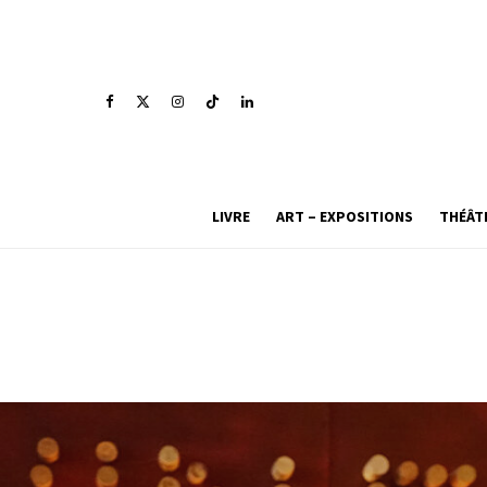
LIVRE
ART – EXPOSITIONS
THÉÂT