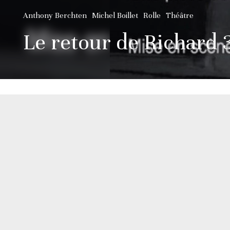
Anthony Berchten
Michel Boillet
Rolle
Théâtre
Le retour de Richard 3