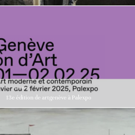
art
exposition
13e édition de artgenève à Palexpo