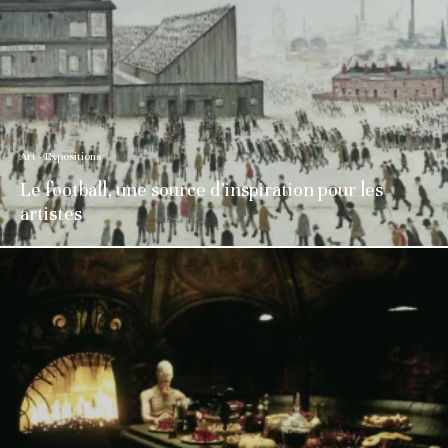
Art - Expositions
Le football, une source d’inspiration pour les
artistes