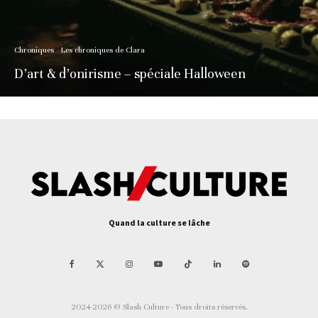
Chroniques
Les chroniques de Clara
D’art & d’onirisme – spéciale Halloween
Quand la culture se lâche
2024-2026 © Slash Culture - Tous droits réservés.