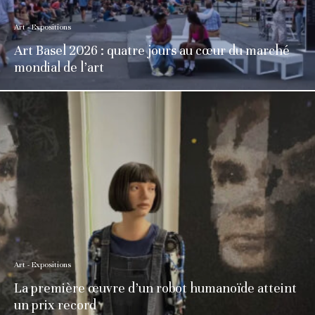
Art - Expositions
Art Basel 2026 : quatre jours au cœur du marché
mondial de l’art
Art - Expositions
La première œuvre d’un robot humanoïde atteint
un prix record