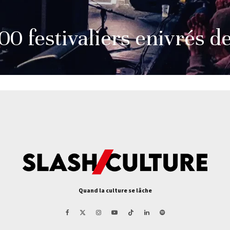
00 festivaliers enivrés d
Quand la culture se lâche