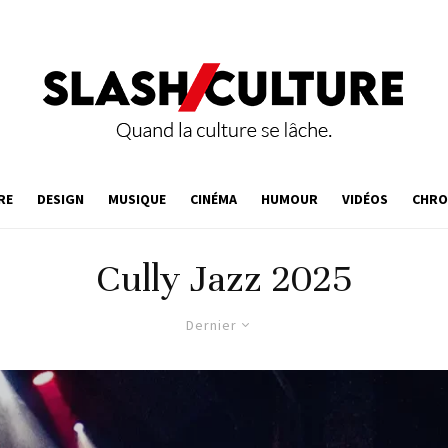
RE
DESIGN
MUSIQUE
CINÉMA
HUMOUR
VIDÉOS
CHRO
Cully Jazz 2025
Dernier