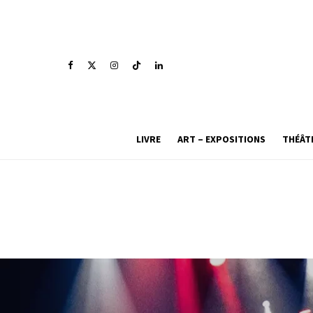
LIVRE
ART – EXPOSITIONS
THÉÂT