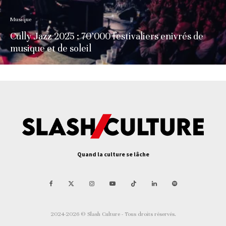
Musique
Cully Jazz 2025 : 70’000 festivaliers enivrés de
musique et de soleil
Quand la culture se lâche
2024-2026 © Slash Culture - Tous droits réservés.