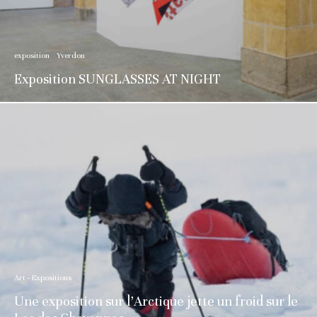
exposition
Yverdon
Exposition SUNGLASSES AT NIGHT
Art - Expositions
Une exposition sur l’Arctique jette un froid sur le