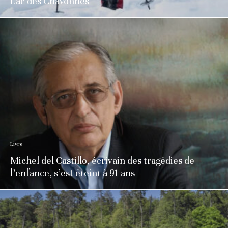
Lac des Chavonnes
Livre
Michel del Castillo, écrivain des tragédies de
l’enfance, s’est éteint à 91 ans