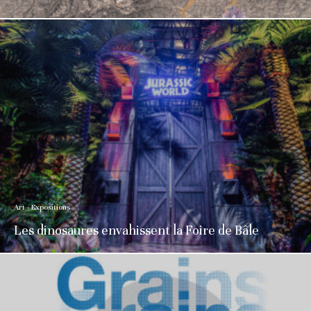
Art - Expositions
Les dinosaures envahissent la Foire de Bâle