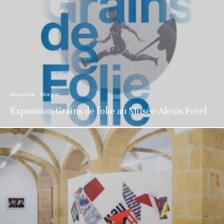
exposition
Morges
Exposition Grains de folie au Musée Alexis Forel