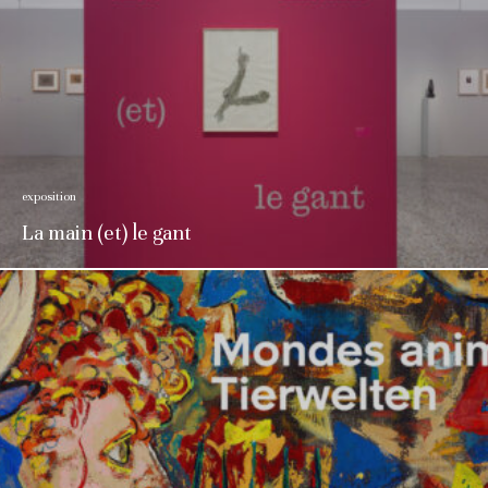
exposition
La main (et) le gant