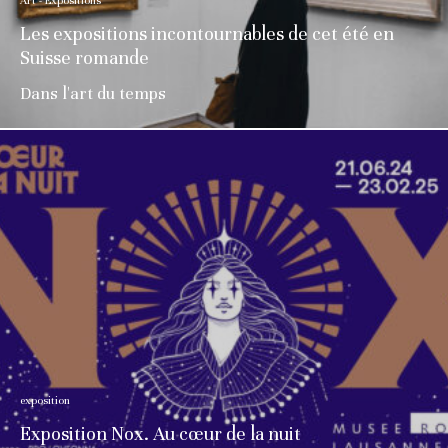
Art - Expositions
Les expositions incontournables de cet été en
Suisse romande
Dans l'art du temps
exposition
Exposition Nox. Au cœur de la nuit