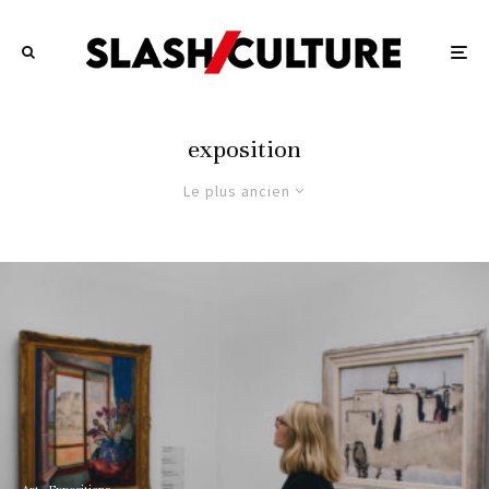
exposition
Le plus ancien