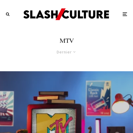
MTV
Dernier