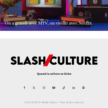
Cinéma
On a grandi avec MTV, on vieillit avec Netflix
Quand la culture se lâche
2024-2026 © Slash Culture - Tous droits réservés.