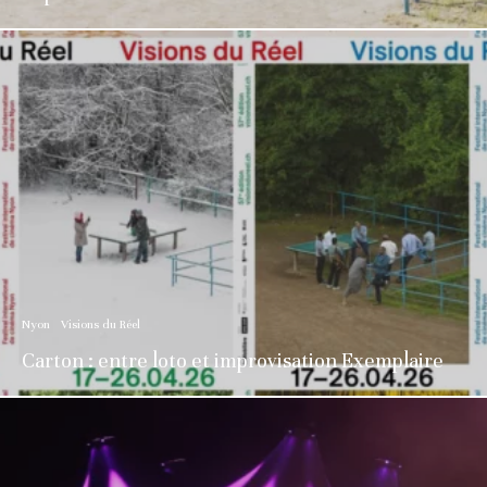
Nyon
Visions du Réel
Carton : entre loto et improvisation Exemplaire