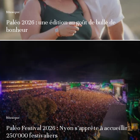
Musique
Paléo 2026 : une édition au goût de bulle de
bonheur
Musique
Paléo Festival 2026 : Nyon s’apprête à accueillir
250’000 festivaliers