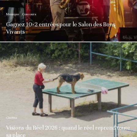
Musique
Concours
Gagnez 10×2 entrées pour le Salon des Bons
Vivants
Cinéma
Visions du Réel 2026 : quand le réel reprend toute
sa place