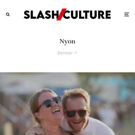
Nyon
Dernier