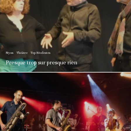
Nyon
Théâtre
Top Modestes
Presque trop sur presque rien