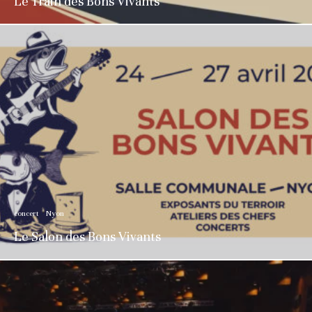
Le Train des Bons Vivants
concert
Nyon
Le Salon des Bons Vivants