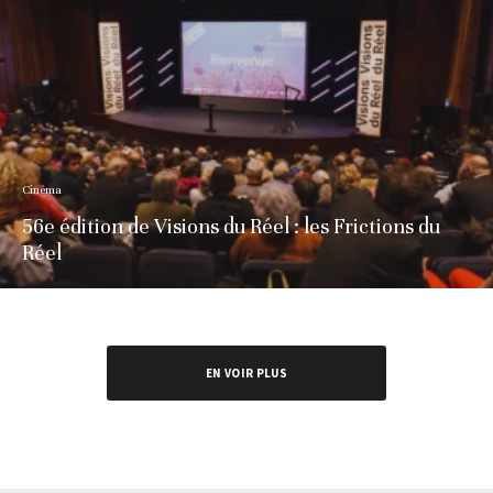
Cinéma
56e édition de Visions du Réel : les Frictions du
Réel
EN VOIR PLUS