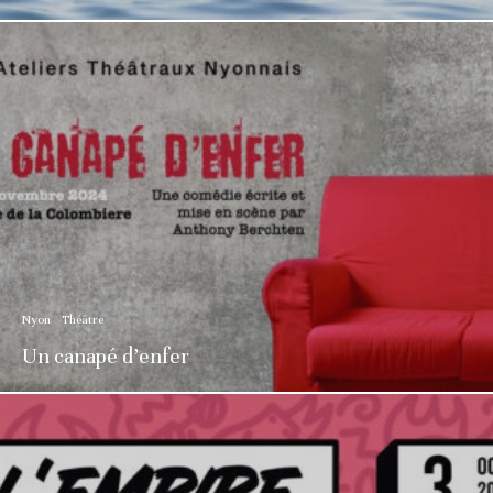
Nyon
Théâtre
Un canapé d’enfer