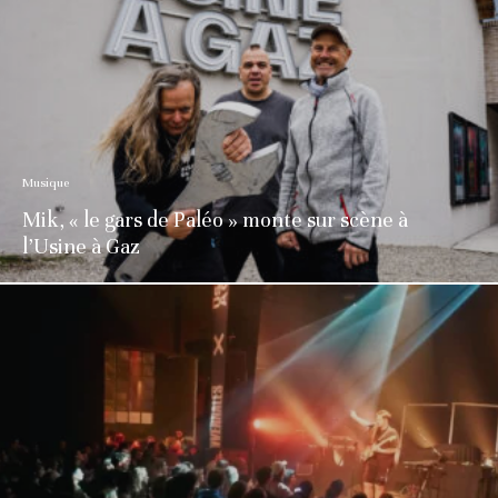
Musique
Mik, « le gars de Paléo » monte sur scène à
l’Usine à Gaz