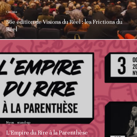
Cinéma
56e édition de Visions du Réel : les Frictions du
Réel
Nyon
stand-up
L’Empire du Rire à la Parenthèse