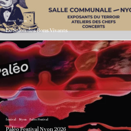
concert
Nyon
Le Salon des Bons Vivants
festival
Nyon
Paléo Festival
Paléo Festival Nyon 2026