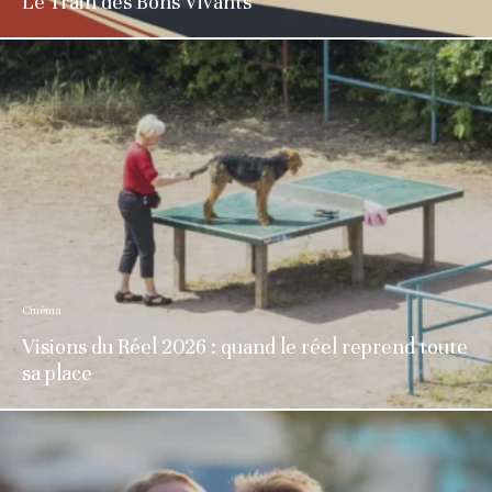
Le Train des Bons Vivants
Cinéma
Visions du Réel 2026 : quand le réel reprend toute
sa place