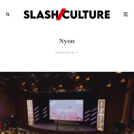
Nyon
Aléatoire