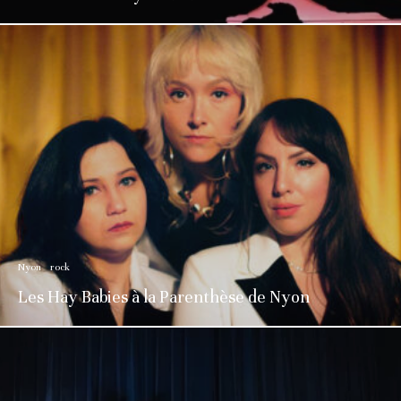
Nyon
rock
Les Hay Babies à la Parenthèse de Nyon