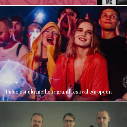
Musique
Paléo est élu meilleur grand festival européen