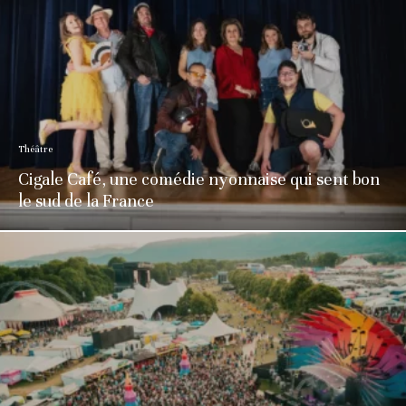
Théâtre
Cigale Café, une comédie nyonnaise qui sent bon
le sud de la France