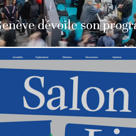
 Genève dévoile son pro