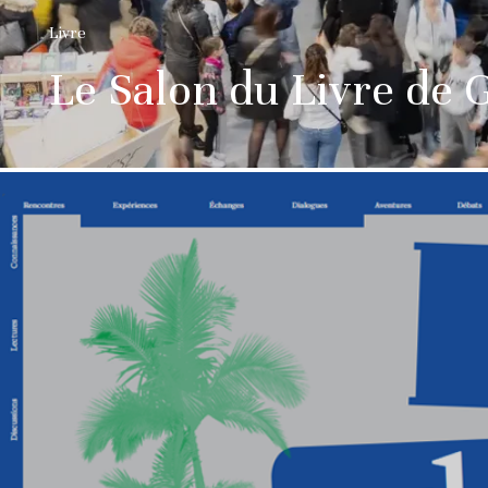
Livre
Le Salon du Livre de