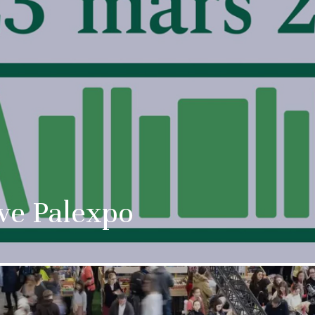
ve Palexpo