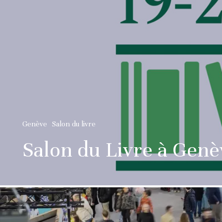
Genève
Salon du livre
Salon du Livre à Genè