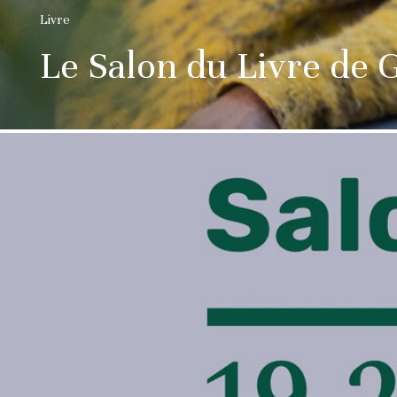
Livre
Le Salon du Livre de 