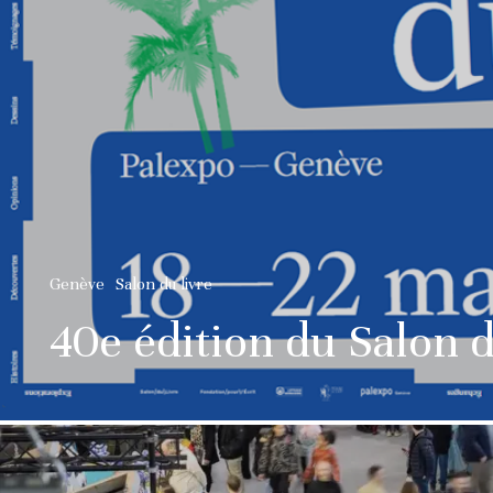
Genève
Salon du livre
40e édition du Salon 