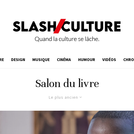
RE
DESIGN
MUSIQUE
CINÉMA
HUMOUR
VIDÉOS
CHRO
Salon du livre
Le plus ancien