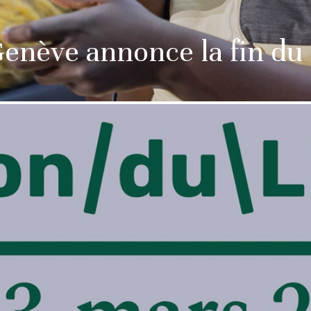
Genève annonce la fin du 