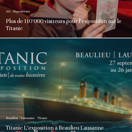
Art - Expositions
Plus de 110’000 visiteurs pour l’exposition sur le
Titanic
Beaulieu
Lausanne
Titanic
Titanic L’exposition à Beaulieu Lausanne