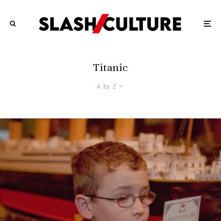
Titanic
A to Z