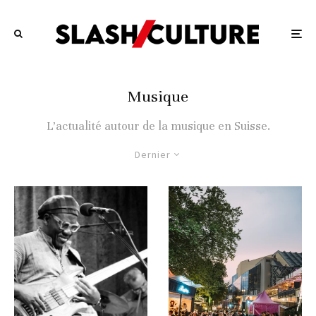
Musique
L’actualité autour de la musique en Suisse.
Dernier