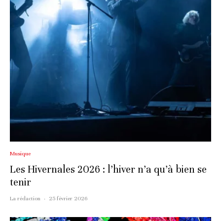
Musique
Les Hivernales 2026 : l’hiver n’a qu’à bien se
tenir
La rédaction
·
25 février 2026