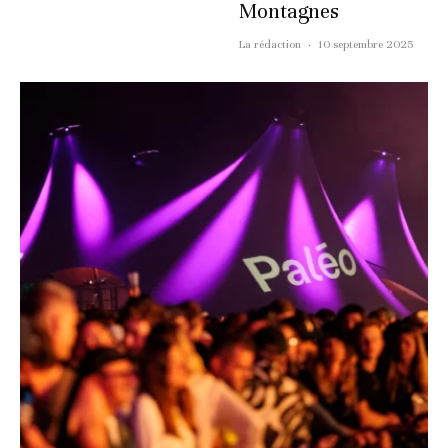
Montagnes
La rédaction
·
10 septembre 2025