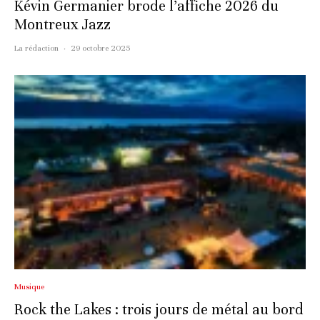
Kévin Germanier brode l’affiche 2026 du
Montreux Jazz
La rédaction
·
29 octobre 2025
Musique
Rock the Lakes : trois jours de métal au bord