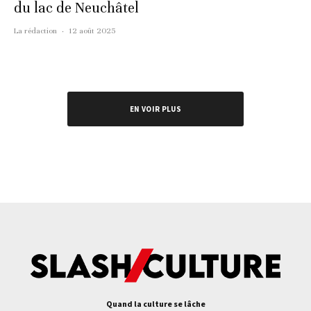
du lac de Neuchâtel
La rédaction
·
12 août 2025
EN VOIR PLUS
Quand la culture se lâche