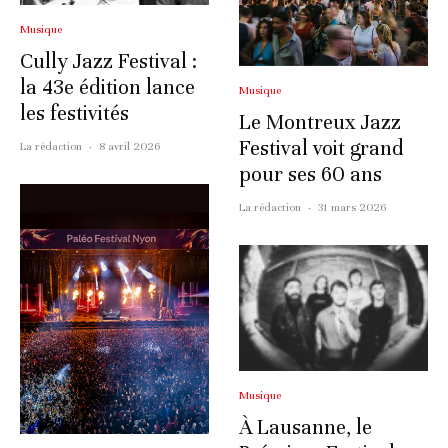
Musique
Cully Jazz Festival :
la 43e édition lance
Musique
les festivités
Le Montreux Jazz
Festival voit grand
La rédaction
·
8 avril 2026
pour ses 60 ans
La rédaction
·
31 mars 2026
Musique
À Lausanne, le