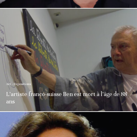
Art - Expositions
L’artiste franco-suisse Ben est mort à l’âge de 88
ans