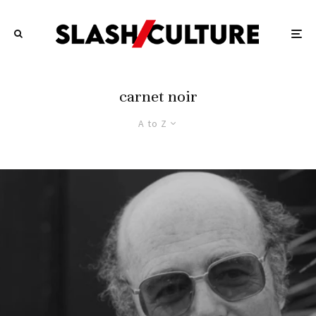
carnet noir
A to Z