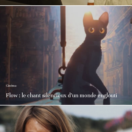
Cinéma
Flow : le chant silencieux d’un monde englouti