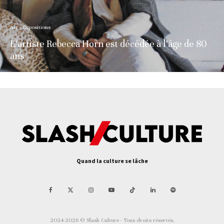
Art - Expositions
L’artiste Rebecca Horn est décédée à l’âge de 80
ans
Quand la culture se lâche
2024-2026 © Slash Culture - Tous droits réservés.