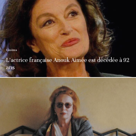
Cinéma
L’actrice française Anouk Aimée est décédée à 92
ans