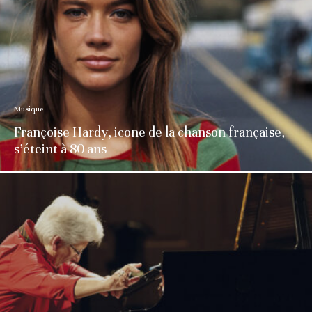
Musique
Françoise Hardy, icone de la chanson française,
s’éteint à 80 ans