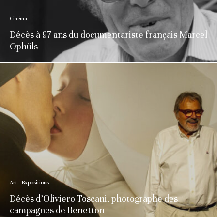
Cinéma
Décès à 97 ans du documentariste français Marcel
Ophüls
Art - Expositions
Décès d’Oliviero Toscani, photographe des
campagnes de Benetton