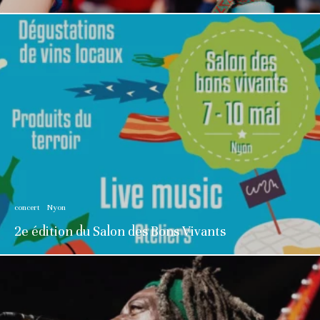
concert
Nyon
2e édition du Salon des Bons Vivants