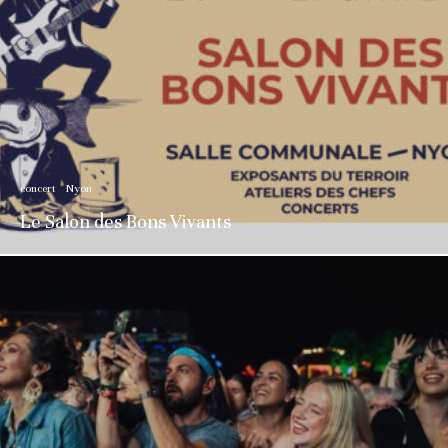
concert
Nyon
Le Salon des Bons Vivants