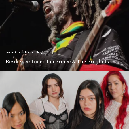
concert
Jah Prince
Reggae
Resilience Tour : Jah Prince & The Prophets