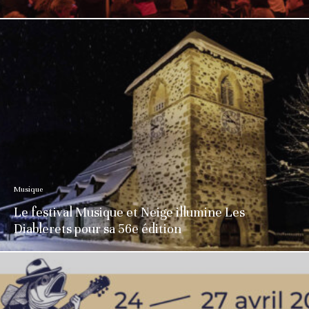
Musique
Le festival Musique et Neige illumine Les
Diablerets pour sa 56e édition