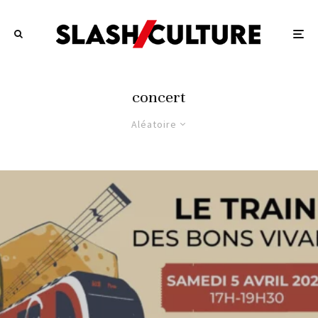
concert
Aléatoire