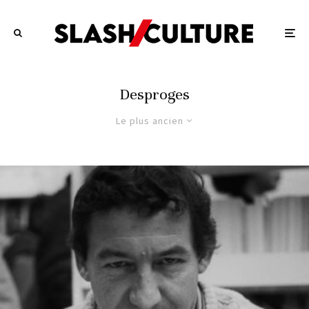
Desproges
Le plus ancien