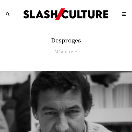
Desproges
Aléatoire