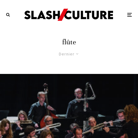
flûte
Dernier