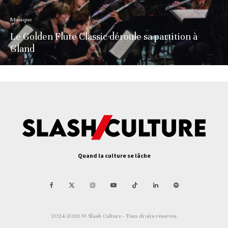
Musique
Le Golden Flute Classic déroule sa partition à
Gland
Quand la culture se lâche
2024-2026 © Slash Culture - Tous droits réservés.