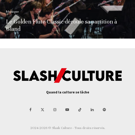
Musique
Le Golden Flute Classic déroule sa partition à
Gland
Quand la culture se lâche
2024-2026 © Slash Culture - Tous droits réservés.