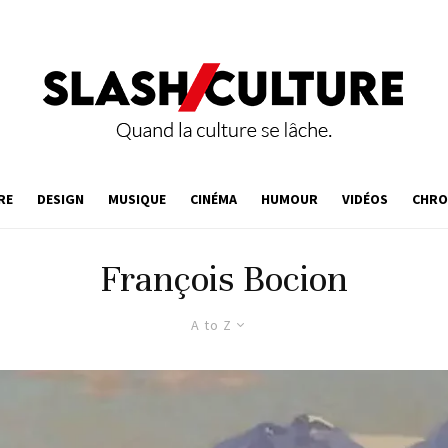
RE
DESIGN
MUSIQUE
CINÉMA
HUMOUR
VIDÉOS
CHRO
François Bocion
A to Z