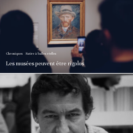
Chroniques
Satire à balles réelles
Les musées peuvent être rigolos