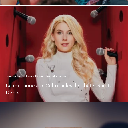
humour noir
Laura Laune
les culturailles
Laura Laune aux Culturailles de Châtel-Saint-
Denis