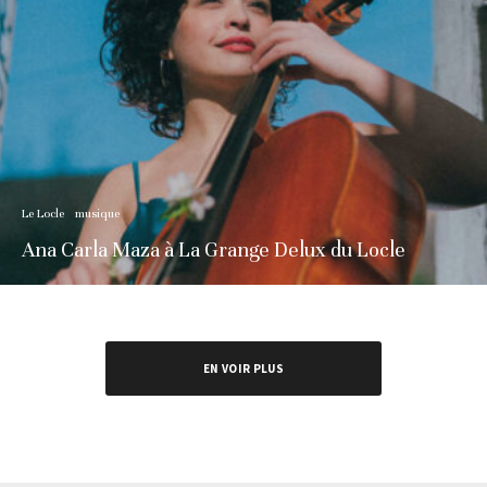
Le Locle
musique
Ana Carla Maza à La Grange Delux du Locle
EN VOIR PLUS