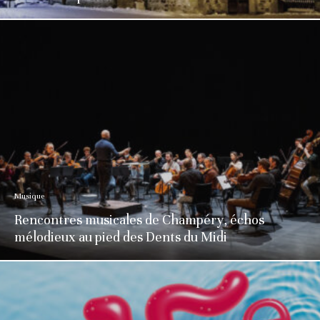
Musique
Rencontres musicales de Champéry, échos
mélodieux au pied des Dents du Midi