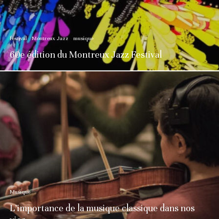
festival
Montreux Jazz
musique
60e édition du Montreux Jazz Festival
Musique
L’importance de la musique classique dans nos