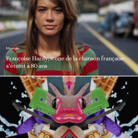
Musique
Françoise Hardy, icone de la chanson française,
s’éteint à 80 ans