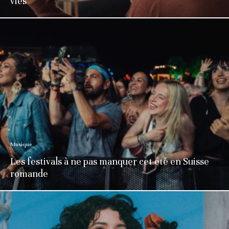
vies
Musique
Les festivals à ne pas manquer cet été en Suisse
romande