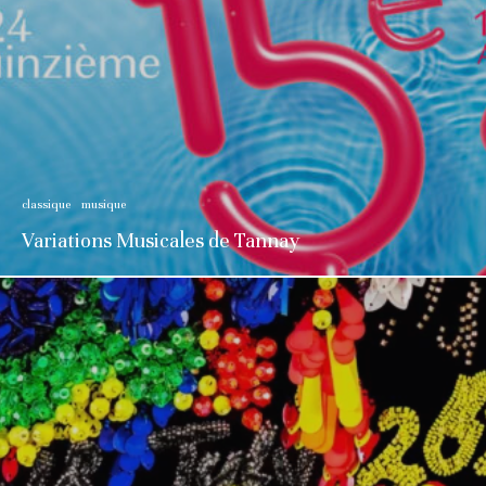
classique
musique
Variations Musicales de Tannay