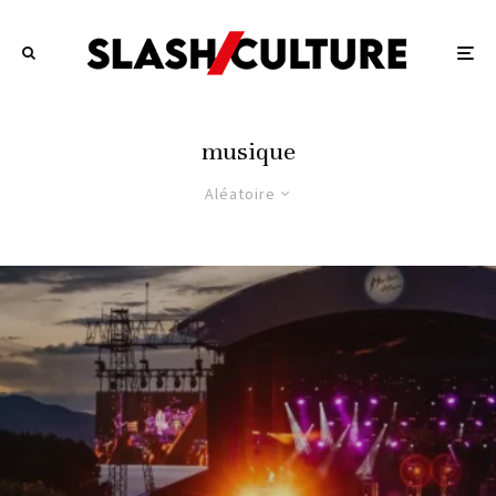
musique
Aléatoire