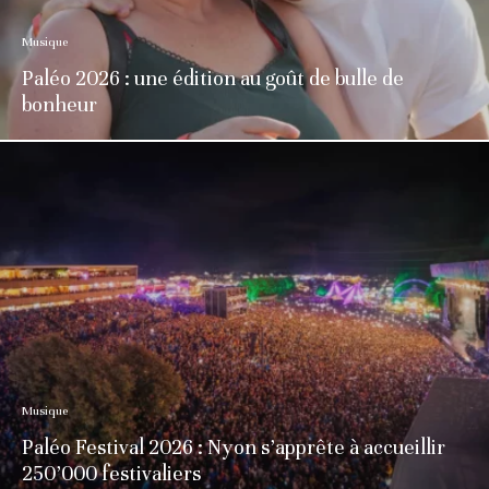
Musique
Paléo 2026 : une édition au goût de bulle de
bonheur
Musique
Paléo Festival 2026 : Nyon s’apprête à accueillir
250’000 festivaliers