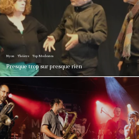
Nyon
Théâtre
Top Modestes
Presque trop sur presque rien