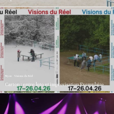
Nyon
Visions du Réel
Carton : entre loto et improvisation Exemplaire