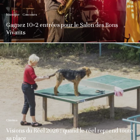
Musique
Concours
Gagnez 10×2 entrées pour le Salon des Bons
Vivants
Cinéma
Visions du Réel 2026 : quand le réel reprend toute
sa place