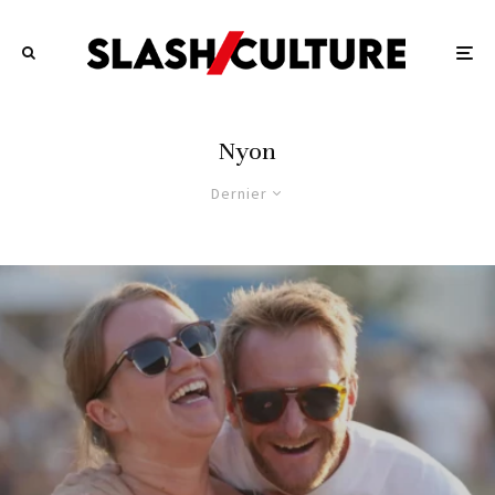
Nyon
Dernier