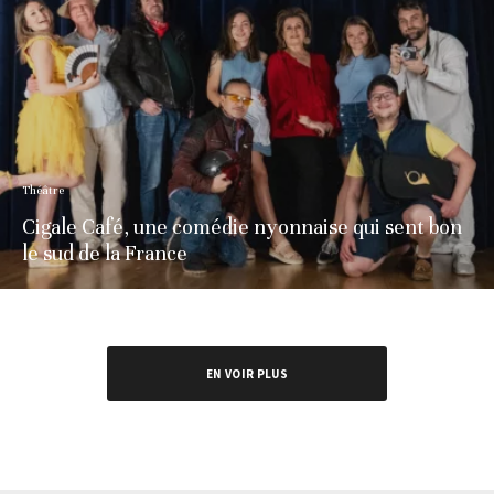
Théâtre
Cigale Café, une comédie nyonnaise qui sent bon
le sud de la France
EN VOIR PLUS