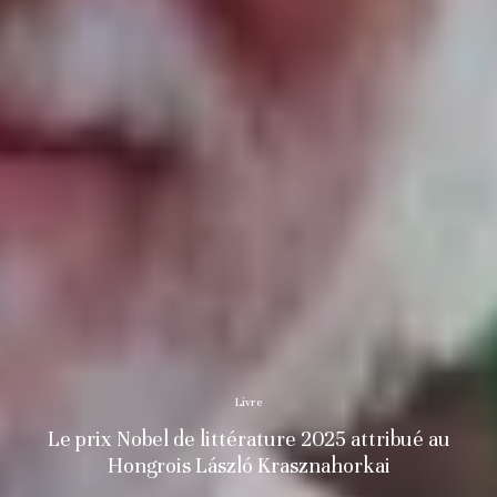
Livre
Le prix Nobel de littérature 2025 attribué au
Hongrois László Krasznahorkai