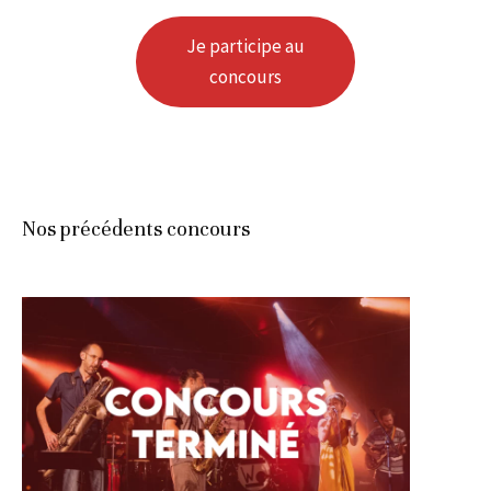
Je participe au
concours
Nos précédents concours