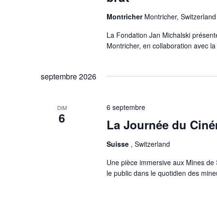
Montricher
Montricher, Switzerland
La Fondation Jan Michalski présente 
Montricher, en collaboration avec la C
septembre 2026
6 septembre
DIM
6
La Journée du Ciné
Suisse
, Switzerland
Une pièce immersive aux Mines de S
le public dans le quotidien des min