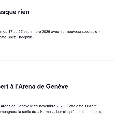
esque rien
n du 17 au 27 septembre 2026 avec leur nouveau spectacle «
 café Chez Théophile.
cert à l’Arena de Genève
 l’Arena de Genève le 29 novembre 2026. Cette date s’inscrit
mpagnera la sortie de « Karma », leur cinquième album studio,