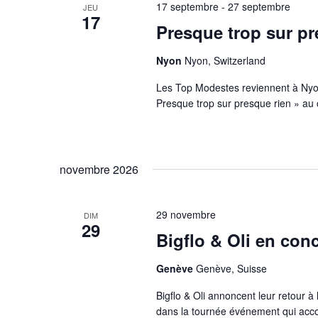
17 septembre
-
27 septembre
JEU
17
Presque trop sur pr
Nyon
Nyon, Switzerland
Les Top Modestes reviennent à Nyo
Presque trop sur presque rien » au
novembre 2026
29 novembre
DIM
29
Bigflo & Oli en con
Genève
Genève, Suisse
Bigflo & Oli annoncent leur retour à
dans la tournée événement qui acco