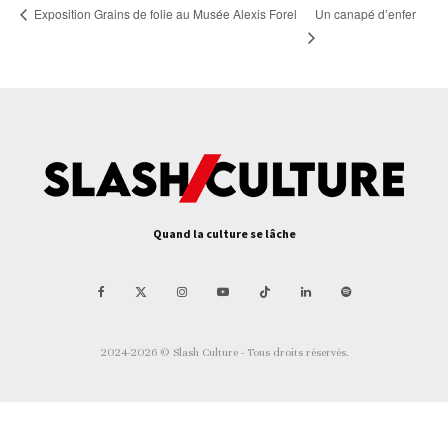
Un canapé d’enfer
Exposition Grains de folie au Musée Alexis Forel
Quand la culture se lâche
2024-2026 © Slash Culture - Tous droits réservés.