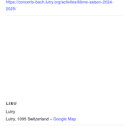
https://concerts-bach.lutry.org/activites/66me-saison-2024-
2025/
LIEU
Lutry
Lutry
,
1095
Switzerland
+ Google Map