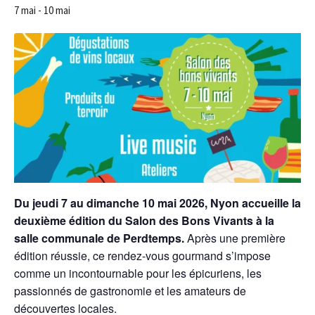
7 mai
-
10 mai
Du jeudi 7 au dimanche 10 mai 2026, Nyon accueille la
deuxième édition du Salon des Bons Vivants à la
salle communale de Perdtemps.
Après une première
édition réussie, ce rendez-vous gourmand s’impose
comme un incontournable pour les épicuriens, les
passionnés de gastronomie et les amateurs de
découvertes locales.