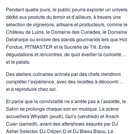
Pendant quatre jours, le public pourra explorer un univers
dédié aux produits du terroir et d’ailleurs, à travers une
sélection de vignerons, artisans et producteurs, comme le
Château de Luins, le Domaine des Curiades, le Domaine
Delaharpe ou encore des stands gourmands tels que Hot
Fondue, PITMASTER et la Sucrerie de Titi. Entre
dégustations et rencontres, de quoi éveiller la curiosité…
et le palais.
Des ateliers culinaires animés par des chefs viendront
compléter l’expérience, avec des recettes à découvrir…
et à reproduire chez soi.
Et parce que la convivialité ne s’arrête pas à l’assiette, le
Salon se prolonge chaque soir en musique. La scène
accueillera Whydah (jeudi), Gut’s (vendredi) et Anach
Cuan (samedi), avant des aftershows assurés par DJ
Asher Selector, DJ Citizen D et DJ Bisou Bisou. Le