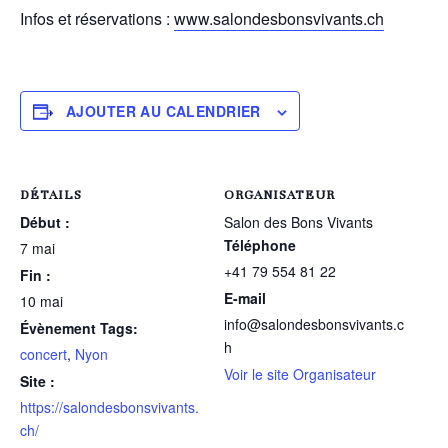
Infos et réservations :
www.salondesbonsvivants.ch
AJOUTER AU CALENDRIER
DÉTAILS
ORGANISATEUR
Début :
Salon des Bons Vivants
Téléphone
7 mai
+41 79 554 81 22
Fin :
E-mail
10 mai
info@salondesbonsvivants.c
Évènement Tags:
h
concert
,
Nyon
Voir le site Organisateur
Site :
https://salondesbonsvivants.
ch/