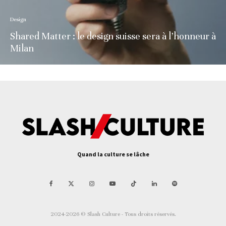
Design
Shared Matter : le design suisse sera à l’honneur à
Milan
Quand la culture se lâche
2024-2026 © Slash Culture - Tous droits réservés.