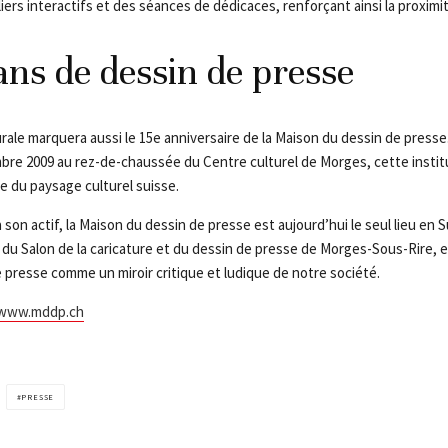
ers interactifs et des séances de dédicaces, renforçant ainsi la proximit
ns de dessin de presse
rale marquera aussi le 15e anniversaire de la Maison du dessin de presse
mbre 2009 au rez-de-chaussée du Centre culturel de Morges, cette insti
e du paysage culturel suisse.
 son actif, la Maison du dessin de presse est aujourd’hui le seul lieu en
e du Salon de la caricature et du dessin de presse de Morges-Sous-Rire, e
 presse comme un miroir critique et ludique de notre société.
www.mddp.ch
PRESSE