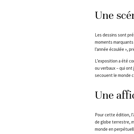
Une scé
Les dessins sont pré
moments marquants de
l’année écoulée », pr
L’exposition a été co
ou verbaux – qui ont 
secouent le monde c
Une aff
Pour cette édition, 
de globe terrestre, m
monde en perpétuelle