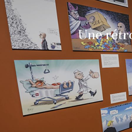
Une rétro