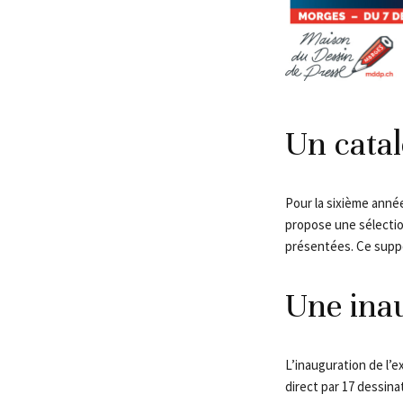
Un cata
Pour la sixième anné
propose une sélection
présentées. Ce suppo
Une inau
L’inauguration de l’e
direct par 17 dessina