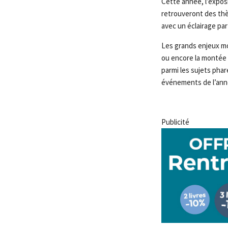
Cette année, l’exposi
retrouveront des thèm
avec un éclairage part
Les grands enjeux mon
ou encore la montée d
parmi les sujets pha
événements de l’ann
Publicité