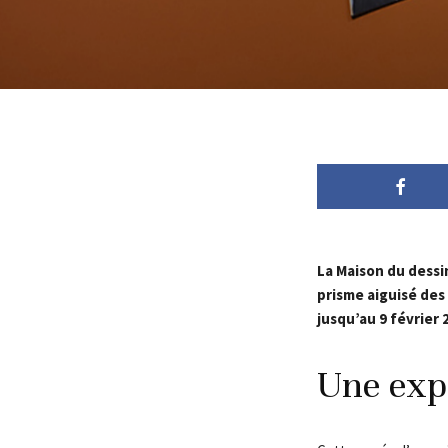
La Maison du dessin
prisme aiguisé des 
jusqu’au 9 février 
Une expo