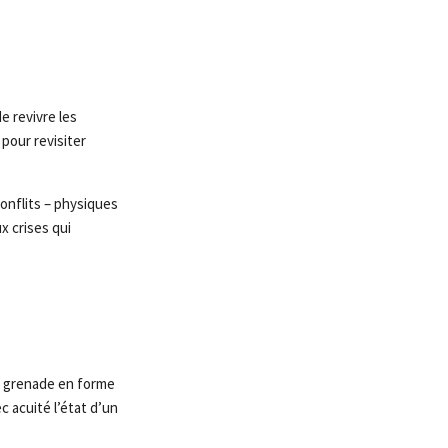
e revivre les
pour revisiter
conflits – physiques
x crises qui
ne grenade en forme
c acuité l’état d’un