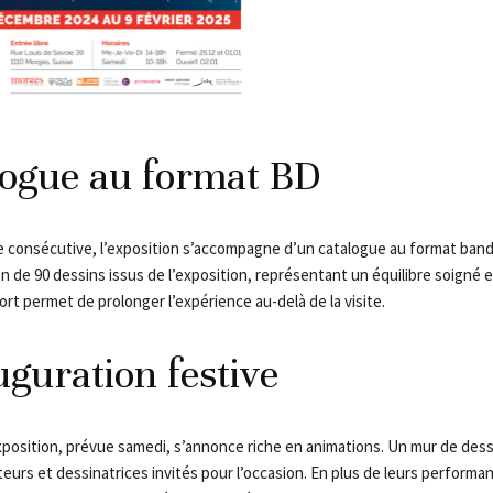
logue au format BD
e consécutive, l’exposition s’accompagne d’un catalogue au format band
 de 90 dessins issus de l’exposition, représentant un équilibre soigné e
rt permet de prolonger l’expérience au-delà de la visite.
guration festive
xposition, prévue samedi, s’annonce riche en animations. Un mur de dessi
teurs et dessinatrices invités pour l’occasion. En plus de leurs performan