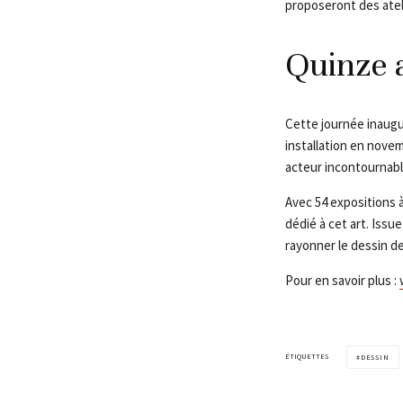
proposeront des ateli
Quinze a
Cette journée inaugu
installation en nove
acteur incontournabl
Avec 54 expositions à
dédié à cet art. Issu
rayonner le dessin de
Pour en savoir plus :
ÉTIQUETTES
DESSIN