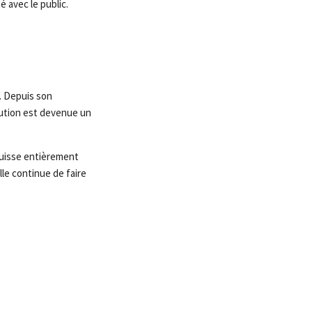
é avec le public.
. Depuis son
tution est devenue un
 Suisse entièrement
lle continue de faire