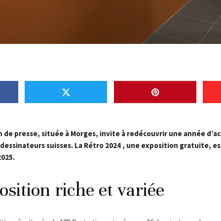
 de presse, située à Morges, invite à redécouvrir une année d’act
dessinateurs suisses. La Rétro 2024 , une exposition gratuite, es
2025.
sition riche et variée