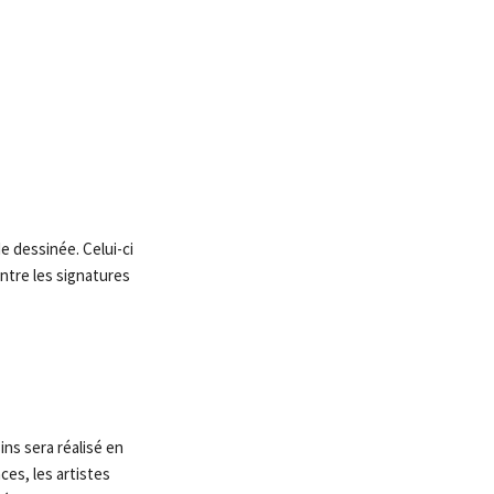
e dessinée. Celui-ci
ntre les signatures
ns sera réalisé en
ces, les artistes