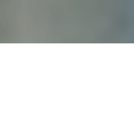
Les 40e Victoires de la Musique ont couronné vendredi
leurs artistes favoris, consacrant une nouvelle fois Zaho
de Sagazan, offrant un premier trophée à Gims et