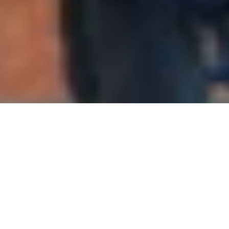
Le cœur de Lausanne va battre pendant deux semaines au