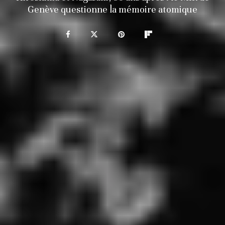
Genève questionne la mémoire atomique