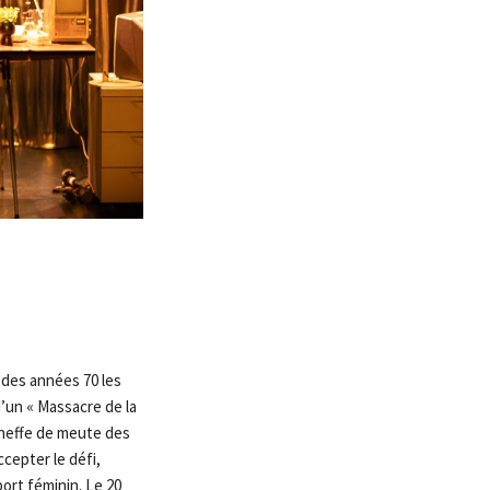
 des années 70 les
d’un « Massacre de la
 cheffe de meute des
ccepter le défi,
ort féminin. Le 20