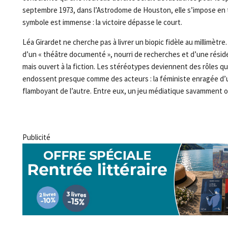
septembre 1973, dans l’Astrodome de Houston, elle s’impose en t
symbole est immense : la victoire dépasse le court.
Léa Girardet ne cherche pas à livrer un biopic fidèle au millimètr
d’un « théâtre documenté », nourri de recherches et d’une résid
mais ouvert à la fiction. Les stéréotypes deviennent des rôles q
endossent presque comme des acteurs : la féministe enragée d’
flamboyant de l’autre. Entre eux, un jeu médiatique savamment o
Publicité