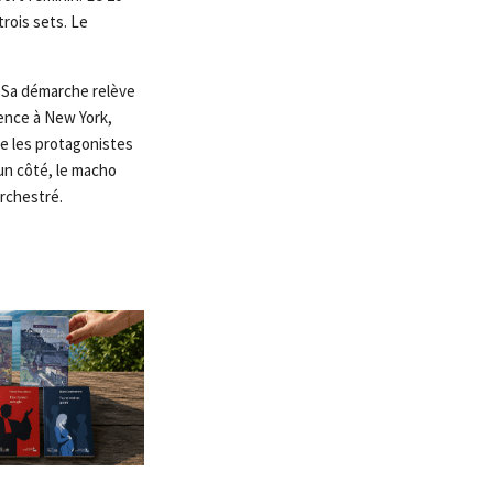
rois sets. Le
e. Sa démarche relève
ence à New York,
ue les protagonistes
un côté, le macho
rchestré.