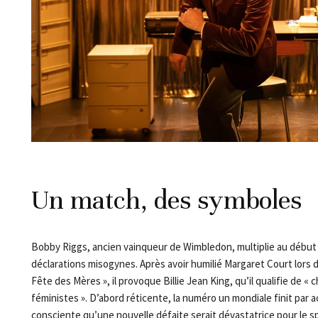
Un match, des symboles
Bobby Riggs, ancien vainqueur de Wimbledon, multiplie au début
déclarations misogynes. Après avoir humilié Margaret Court lors 
Fête des Mères », il provoque Billie Jean King, qu’il qualifie de «
féministes ». D’abord réticente, la numéro un mondiale finit par a
consciente qu’une nouvelle défaite serait dévastatrice pour le sp