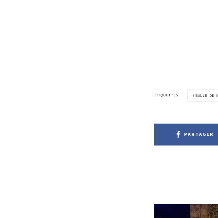
ÉTIQUETTES
BALLE DE 
PARTAGER