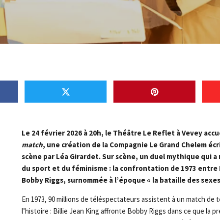
Le 24 février 2026 à 20h, le Théâtre Le Reflet à Vevey accu
match
, une création de la Compagnie Le Grand Chelem écr
scène par Léa Girardet. Sur scène, un duel mythique qui a 
du sport et du féminisme : la confrontation de 1973 entre B
Bobby Riggs, surnommée à l’époque « la bataille des sexes
En 1973, 90 millions de téléspectateurs assistent à un match de 
l’histoire : Billie Jean King affronte Bobby Riggs dans ce que la p