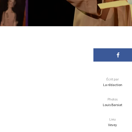
Écrit par
La rédaction
Photos
Louis Barsiat
Lieu
Vevey