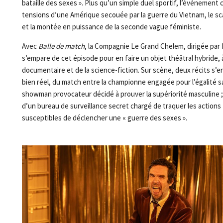
bataille des sexes ». Plus qu’un simple duel sportif, l’événement cr
tensions d’une Amérique secouée par la guerre du Vietnam, le s
et la montée en puissance de la seconde vague féministe.
Avec
Balle de match
, la Compagnie Le Grand Chelem, dirigée par 
s’empare de cet épisode pour en faire un objet théâtral hybride, à
documentaire et de la science-fiction. Sur scène, deux récits s’en
bien réel, du match entre la championne engagée pour l’égalité sal
showman provocateur décidé à prouver la supériorité masculine ; e
d’un bureau de surveillance secret chargé de traquer les actions
susceptibles de déclencher une « guerre des sexes ».