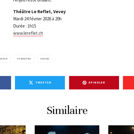
Théâtre Le Reflet, Vevey
Mardi 24 février 2026 à 20h
Durée : 1h15
www.lereflet.ch
MATCH
THÉÂTRE
VEVEY
TWEETER
EPINGLER
Similaire