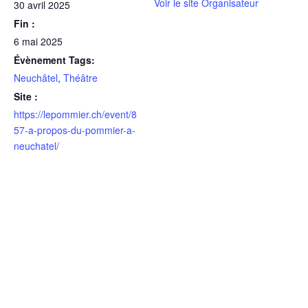
Voir le site Organisateur
30 avril 2025
Fin :
6 mai 2025
Évènement Tags:
Neuchâtel
,
Théâtre
Site :
https://lepommier.ch/event/8
57-a-propos-du-pommier-a-
neuchatel/