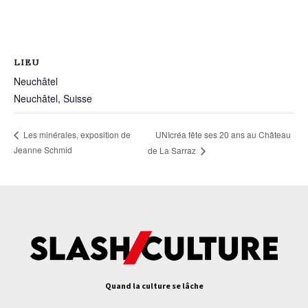
LIEU
Neuchâtel
Neuchâtel
,
Suisse
UNIcréa fête ses 20 ans au Château
Les minérales, exposition de
Jeanne Schmid
de La Sarraz
Quand la culture se lâche