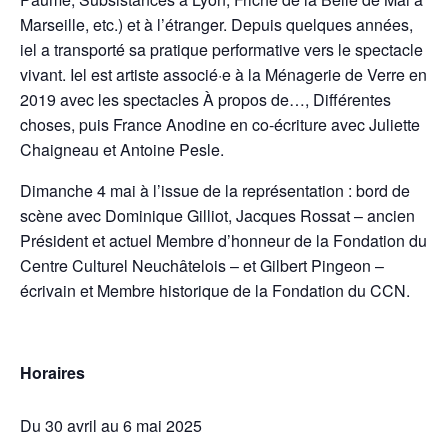
Marseille, etc.) et à l’étranger. Depuis quelques années,
iel a transporté sa pratique performative vers le spectacle
vivant. Iel est artiste associé·e à la Ménagerie de Verre en
2019 avec les spectacles À propos de…, Différentes
choses, puis France Anodine en co-écriture avec Juliette
Chaigneau et Antoine Pesle.
Dimanche 4 mai à l’issue de la représentation : bord de
scène avec Dominique Gilliot, Jacques Rossat – ancien
Président et actuel Membre d’honneur de la Fondation du
Centre Culturel Neuchâtelois – et Gilbert Pingeon –
écrivain et Membre historique de la Fondation du CCN.
Horaires
Du 30 avril au 6 mai 2025