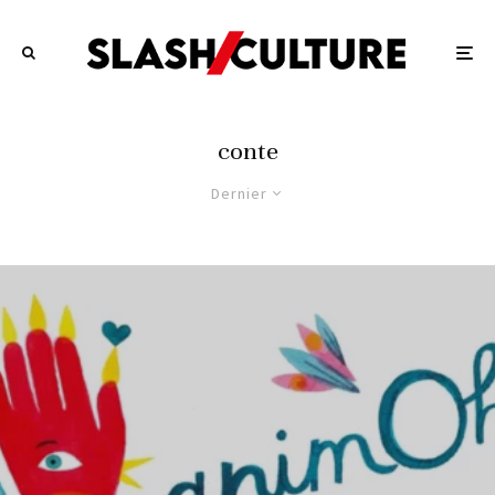
conte
Dernier