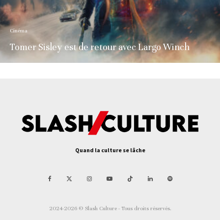
Cinéma
Tomer Sisley est de retour avec Largo Winch
Quand la culture se lâche
2024-2026 © Slash Culture - Tous droits réservés.