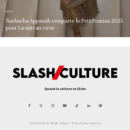
Livre
Nathacha Appanah remporte le Prix Femina 2025
pour La nuit au cœur
Quand la culture se lâche
2024-2026 © Slash Culture - Tous droits réservés.