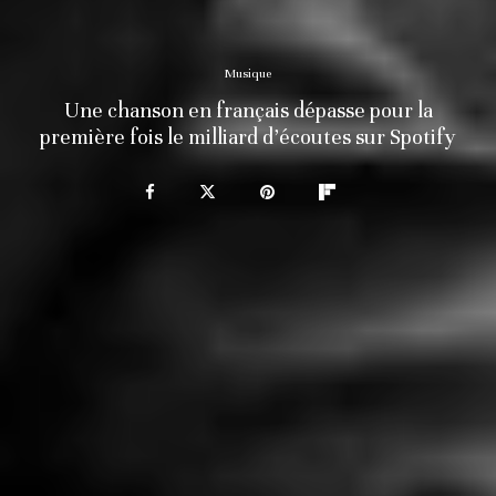
Musique
Une chanson en français dépasse pour la
première fois le milliard d’écoutes sur Spotify