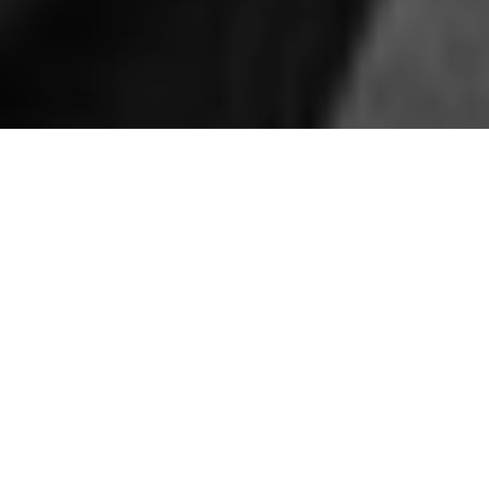
C’est un événement historique pour la musique
francophone : une chanson en français vient de franchir le
seuil symbolique d’un milliard d’écoutes sur Spotify.
Pourtant, il ne s’agit ni d’un tube récent ni d’un artiste