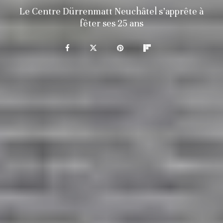
Le Centre Dürrenmatt Neuchâtel s’apprête à
fêter ses 25 ans