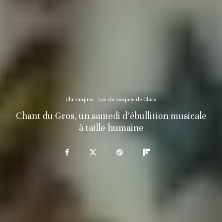
Chroniques
Les chroniques de Clara
Chant du Gros, un samedi d’ébullition musicale
à taille humaine