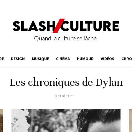
RE
DESIGN
MUSIQUE
CINÉMA
HUMOUR
VIDÉOS
CHRO
Les chroniques de Dylan
Dernier