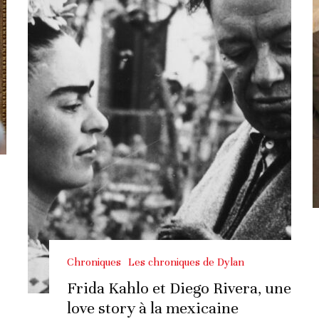
Chroniques
Les chroniques de Dylan
Frida Kahlo et Diego Rivera, une
love story à la mexicaine