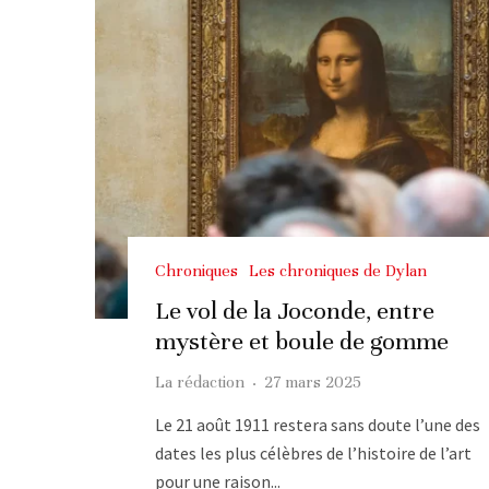
Chroniques
Les chroniques de Dylan
Le vol de la Joconde, entre
mystère et boule de gomme
La rédaction
·
27 mars 2025
Le 21 août 1911 restera sans doute l’une des
dates les plus célèbres de l’histoire de l’art
pour une raison...