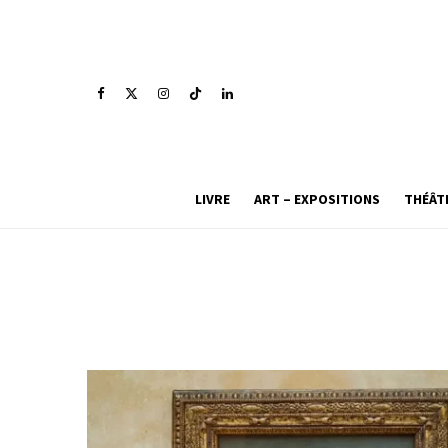
LIVRE
ART – EXPOSITIONS
THÉÂT