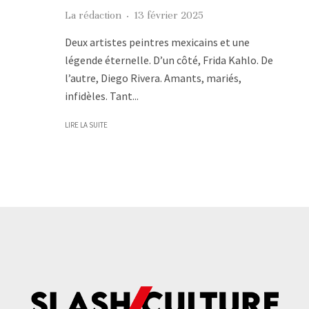
La rédaction
·
13 février 2025
Deux artistes peintres mexicains et une
légende éternelle. D’un côté, Frida Kahlo. De
l’autre, Diego Rivera. Amants, mariés,
infidèles. Tant...
LIRE LA SUITE