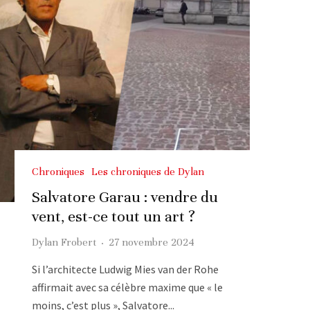
Chroniques
Les chroniques de Dylan
Salvatore Garau : vendre du
vent, est-ce tout un art ?
Dylan Frobert
·
27 novembre 2024
Si l’architecte Ludwig Mies van der Rohe
affirmait avec sa célèbre maxime que « le
moins, c’est plus », Salvatore...