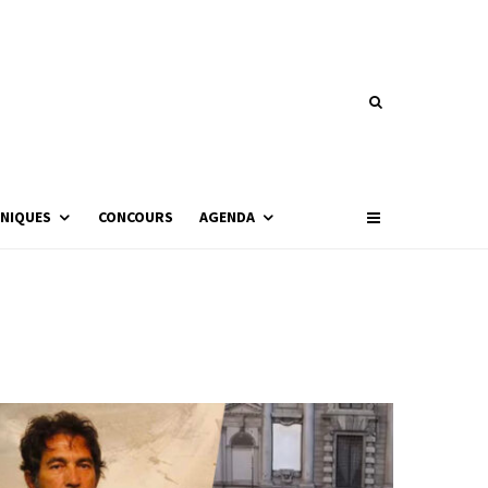
NIQUES
CONCOURS
AGENDA