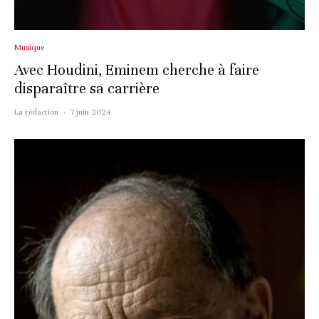
Musique
Avec Houdini, Eminem cherche à faire
disparaître sa carrière
La rédaction
·
7 juin 2024