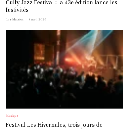
Cully Jazz Festival : la 43e édition lance les
festivités
La rédaction
·
8 avril 2026
Musique
Festival Les Hivernales, trois jours de