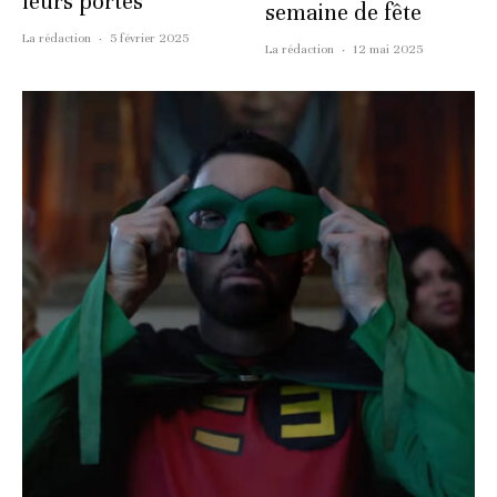
leurs portes
semaine de fête
La rédaction
·
5 février 2025
La rédaction
·
12 mai 2025