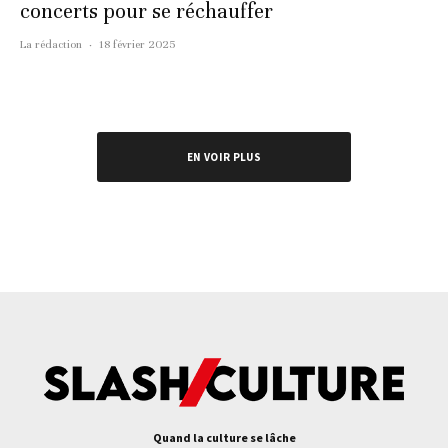
concerts pour se réchauffer
La rédaction
·
18 février 2025
EN VOIR PLUS
Quand la culture se lâche