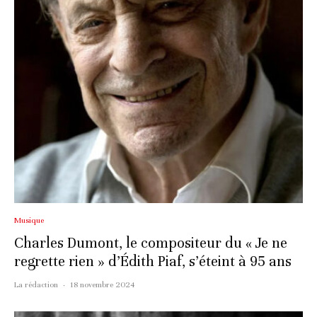
Musique
Charles Dumont, le compositeur du « Je ne
regrette rien » d’Édith Piaf, s’éteint à 95 ans
La rédaction
·
18 novembre 2024