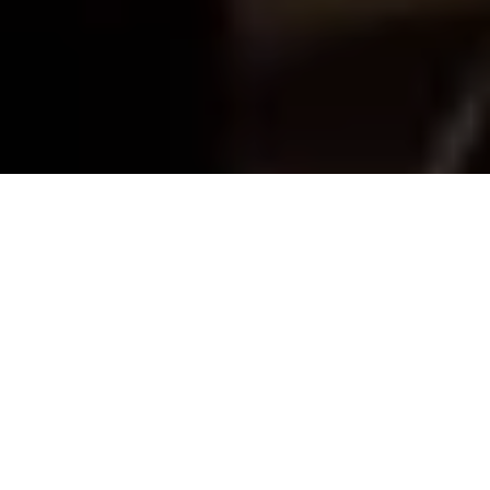
Le Salon des Bons Vivants et Slash Culture vous font
gagner 10×2 entrées pour la deuxième édition du salon
nyonnais, qui se tiendra du jeudi 7 au dimanche 10 mai