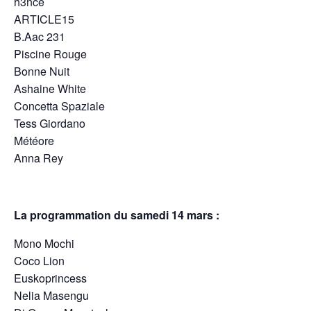
h3nce
ARTICLE15
B.Aac 231
Piscine Rouge
Bonne Nuit
Ashaine White
Concetta Spaziale
Tess Giordano
Météore
Anna Rey
La programmation du samedi 14 mars :
Mono Mochi
Coco Lion
Euskoprincess
Nelia Masengu