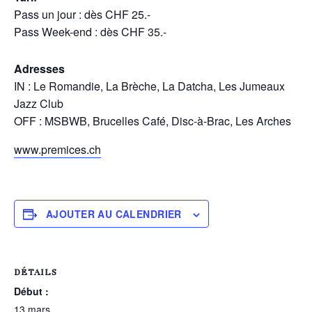
Pass un jour : dès CHF 25.-
Pass Week-end : dès CHF 35.-
Adresses
IN : Le Romandie, La Brèche, La Datcha, Les Jumeaux
Jazz Club
OFF : MSBWB, Brucelles Café, Disc-à-Brac, Les Arches
www.premices.ch
AJOUTER AU CALENDRIER
DÉTAILS
Début :
13 mars