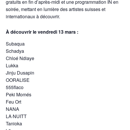
gratuits en fin d’après-midi et une programmation IN en
soirée, mettant en lumière des artistes suisses et
internationaux à découvrir.
À découvrir le vendredi 13 mars :
Subaqua
Schadya
Chloé Ndiaye
Lukka
Jinju Dusapin
OORALISE
555flaco
Peki Momés
Feu Ort
NANA
LA·NUITT
Tanioka