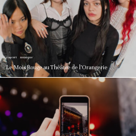
concert
musique
Le Mois Rouge au Théâtre de l’Orangerie