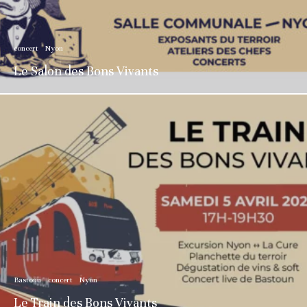
concert
Nyon
Le Salon des Bons Vivants
Bastoun
concert
Nyon
Le Train des Bons Vivants