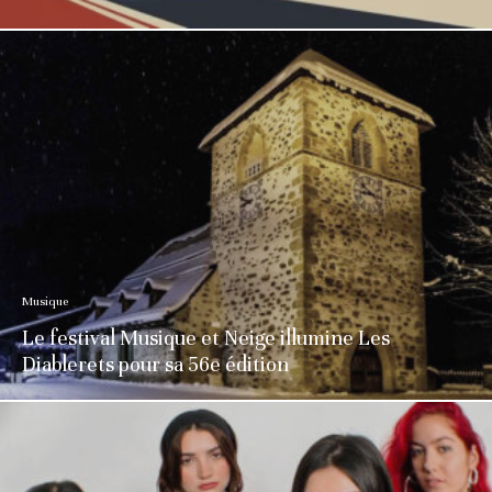
Musique
Le festival Musique et Neige illumine Les
Diablerets pour sa 56e édition