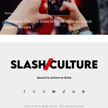
Musique
Pourquoi filmons-nous les concerts avec nos
smartphones ?
Quand la culture se lâche
2024-2026 © Slash Culture - Tous droits réservés.