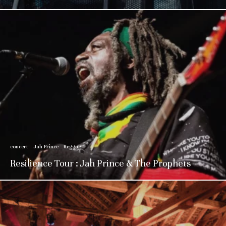
concert
Jah Prince
Reggae
Resilience Tour : Jah Prince & The Prophets