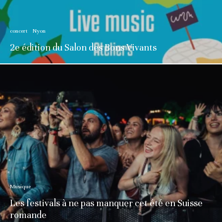
concert
Nyon
2e édition du Salon des Bons Vivants
Musique
Les festivals à ne pas manquer cet été en Suisse
romande